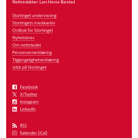
Nettredaktør: Lars Henie Barstad
Stortinget undervisning
Stortingets mediearkiv
Ordbok for Stortinget
Nyhetsbrev
Om nettstedet
Personvernerklæring
Tilgjengelighetserklæring
Jobb på Stortinget
Facebook
X/Twitter
Instagram
LinkedIn
RSS
Kalender (iCal)