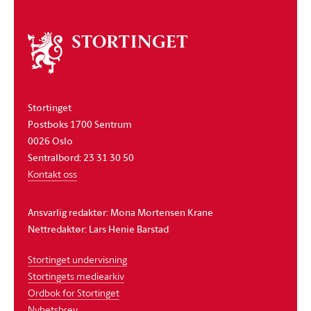
Om
stortinget
Stortinget
Postboks 1700 Sentrum
0026 Oslo
Sentralbord: 23 31 30 50
Kontakt oss
Ansvarlig redaktør: Mona Mortensen Krane
Nettredaktør: Lars Henie Barstad
Stortinget undervisning
Stortingets mediearkiv
Ordbok for Stortinget
Nyhetsbrev