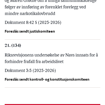
og Maren Grøthe om å unngå samfunnsskadelige
følger av innføring av forenklet forelegg ved
mindre narkotikalovbrudd
Dokument 8:42 S (2025-2026)
Foreslås sendt justiskomiteen
21. (134)
Riksrevisjonens undersøkelse av Navs innsats for å
forhindre frafall fra arbeidslivet
Dokument 3:5 (2025-2026)
Foreslås sendt kontroll- og konstitusjonskomiteen