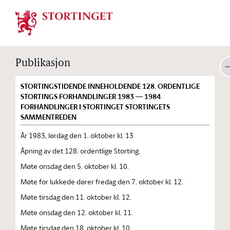
Stortinget.no
Publikasjon
STORTINGSTIDENDE INNEHOLDENDE 128. ORDENTLIGE
STORTINGS FORHANDLINGER 1983 — 1984
FORHANDLINGER I STORTINGET STORTINGETS
SAMMENTREDEN
År 1983, lørdag den 1. oktober kl. 13
Åpning av det 128. ordentlige Storting.
Møte onsdag den 5. oktober kl. 10.
Møte for lukkede dører fredag den 7. oktober kl. 12.
Møte tirsdag den 11. oktober kl. 12.
Møte onsdag den 12. oktober kl. 11.
Møte tirsdag den 18. oktober kl. 10.