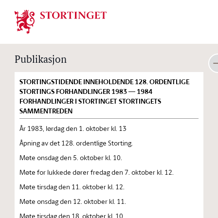
Stortinget.no
Publikasjon
STORTINGSTIDENDE INNEHOLDENDE 128. ORDENTLIGE
STORTINGS FORHANDLINGER 1983 — 1984
FORHANDLINGER I STORTINGET STORTINGETS
SAMMENTREDEN
År 1983, lørdag den 1. oktober kl. 13
Åpning av det 128. ordentlige Storting.
Møte onsdag den 5. oktober kl. 10.
Møte for lukkede dører fredag den 7. oktober kl. 12.
Møte tirsdag den 11. oktober kl. 12.
Møte onsdag den 12. oktober kl. 11.
Møte tirsdag den 18. oktober kl. 10.