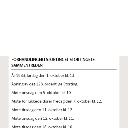
Stortinget.no
Publikasjon
STORTINGSTIDENDE INNEHOLDENDE 128. ORDENTLIGE
STORTINGS FORHANDLINGER 1983 — 1984
FORHANDLINGER I STORTINGET STORTINGETS
SAMMENTREDEN
År 1983, lørdag den 1. oktober kl. 13
Åpning av det 128. ordentlige Storting.
Møte onsdag den 5. oktober kl. 10.
Møte for lukkede dører fredag den 7. oktober kl. 12.
Møte tirsdag den 11. oktober kl. 12.
Møte onsdag den 12. oktober kl. 11.
Møte tirsdag den 18. oktober kl. 10.