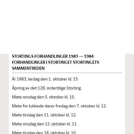
Stortinget.no
Publikasjon
STORTINGSTIDENDE INNEHOLDENDE 128. ORDENTLIGE
STORTINGS FORHANDLINGER 1983 — 1984
FORHANDLINGER I STORTINGET STORTINGETS
SAMMENTREDEN
År 1983, lørdag den 1. oktober kl. 13
Åpning av det 128. ordentlige Storting.
Møte onsdag den 5. oktober kl. 10.
Møte for lukkede dører fredag den 7. oktober kl. 12.
Møte tirsdag den 11. oktober kl. 12.
Møte onsdag den 12. oktober kl. 11.
Møte tirsdag den 18. oktober kl. 10.