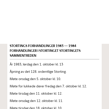
Stortinget.no
Publikasjon
STORTINGSTIDENDE INNEHOLDENDE 128. ORDENTLIGE
STORTINGS FORHANDLINGER 1983 — 1984
FORHANDLINGER I STORTINGET STORTINGETS
SAMMENTREDEN
År 1983, lørdag den 1. oktober kl. 13
Åpning av det 128. ordentlige Storting.
Møte onsdag den 5. oktober kl. 10.
Møte for lukkede dører fredag den 7. oktober kl. 12.
Møte tirsdag den 11. oktober kl. 12.
Møte onsdag den 12. oktober kl. 11.
Møte tirsdag den 18. oktober kl. 10.