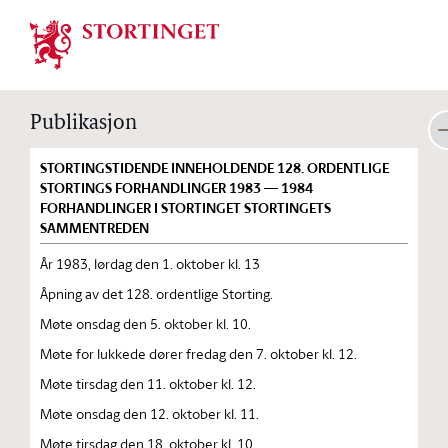
Stortinget.no
Publikasjon
STORTINGSTIDENDE INNEHOLDENDE 128. ORDENTLIGE
STORTINGS FORHANDLINGER 1983 — 1984
FORHANDLINGER I STORTINGET STORTINGETS
SAMMENTREDEN
År 1983, lørdag den 1. oktober kl. 13
Åpning av det 128. ordentlige Storting.
Møte onsdag den 5. oktober kl. 10.
Møte for lukkede dører fredag den 7. oktober kl. 12.
Møte tirsdag den 11. oktober kl. 12.
Møte onsdag den 12. oktober kl. 11.
Møte tirsdag den 18. oktober kl. 10.