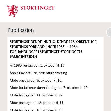
Stortinget.no
Publikasjon
STORTINGSTIDENDE INNEHOLDENDE 128. ORDENTLIGE
STORTINGS FORHANDLINGER 1983 — 1984
FORHANDLINGER I STORTINGET STORTINGETS
SAMMENTREDEN
År 1983, lørdag den 1. oktober kl. 13
Åpning av det 128. ordentlige Storting.
Møte onsdag den 5. oktober kl. 10.
Møte for lukkede dører fredag den 7. oktober kl. 12.
Møte tirsdag den 11. oktober kl. 12.
Møte onsdag den 12. oktober kl. 11.
Møte tirsdag den 18. oktober kl. 10.