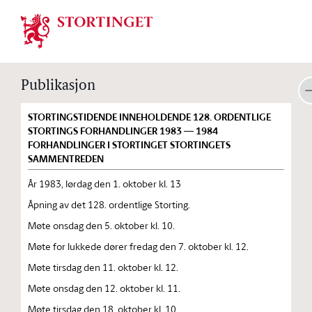
Stortinget.no
Publikasjon
STORTINGSTIDENDE INNEHOLDENDE 128. ORDENTLIGE
STORTINGS FORHANDLINGER 1983 — 1984
FORHANDLINGER I STORTINGET STORTINGETS
SAMMENTREDEN
År 1983, lørdag den 1. oktober kl. 13
Åpning av det 128. ordentlige Storting.
Møte onsdag den 5. oktober kl. 10.
Møte for lukkede dører fredag den 7. oktober kl. 12.
Møte tirsdag den 11. oktober kl. 12.
Møte onsdag den 12. oktober kl. 11.
Møte tirsdag den 18. oktober kl. 10.