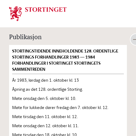
Stortinget.no
Publikasjon
STORTINGSTIDENDE INNEHOLDENDE 128. ORDENTLIGE
STORTINGS FORHANDLINGER 1983 — 1984
FORHANDLINGER I STORTINGET STORTINGETS
SAMMENTREDEN
År 1983, lørdag den 1. oktober kl. 13
Åpning av det 128. ordentlige Storting.
Møte onsdag den 5. oktober kl. 10.
Møte for lukkede dører fredag den 7. oktober kl. 12.
Møte tirsdag den 11. oktober kl. 12.
Møte onsdag den 12. oktober kl. 11.
Møte tirsdag den 18. oktober kl. 10.