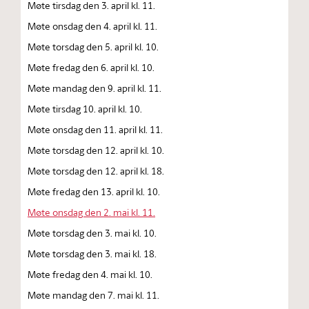
Møte tirsdag den 3. april kl. 11.
Møte onsdag den 4. april kl. 11.
Møte torsdag den 5. april kl. 10.
Møte fredag den 6. april kl. 10.
Møte mandag den 9. april kl. 11.
Møte tirsdag 10. april kl. 10.
Møte onsdag den 11. april kl. 11.
Møte torsdag den 12. april kl. 10.
Møte torsdag den 12. april kl. 18.
Møte fredag den 13. april kl. 10.
Møte onsdag den 2. mai kl. 11.
Møte torsdag den 3. mai kl. 10.
Møte torsdag den 3. mai kl. 18.
Møte fredag den 4. mai kl. 10.
Møte mandag den 7. mai kl. 11.