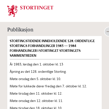
Stortinget.no
Publikasjon
STORTINGSTIDENDE INNEHOLDENDE 128. ORDENTLIGE
STORTINGS FORHANDLINGER 1983 — 1984
FORHANDLINGER I STORTINGET STORTINGETS
SAMMENTREDEN
År 1983, lørdag den 1. oktober kl. 13
Åpning av det 128. ordentlige Storting.
Møte onsdag den 5. oktober kl. 10.
Møte for lukkede dører fredag den 7. oktober kl. 12.
Møte tirsdag den 11. oktober kl. 12.
Møte onsdag den 12. oktober kl. 11.
Møte tirsdag den 18. oktober kl. 10.