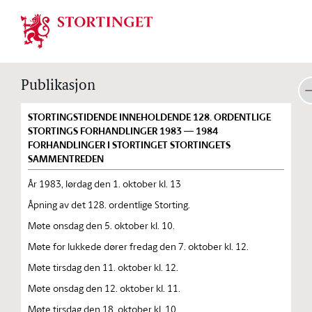
Stortinget.no
Publikasjon
STORTINGSTIDENDE INNEHOLDENDE 128. ORDENTLIGE
STORTINGS FORHANDLINGER 1983 — 1984
FORHANDLINGER I STORTINGET STORTINGETS
SAMMENTREDEN
År 1983, lørdag den 1. oktober kl. 13
Åpning av det 128. ordentlige Storting.
Møte onsdag den 5. oktober kl. 10.
Møte for lukkede dører fredag den 7. oktober kl. 12.
Møte tirsdag den 11. oktober kl. 12.
Møte onsdag den 12. oktober kl. 11.
Møte tirsdag den 18. oktober kl. 10.