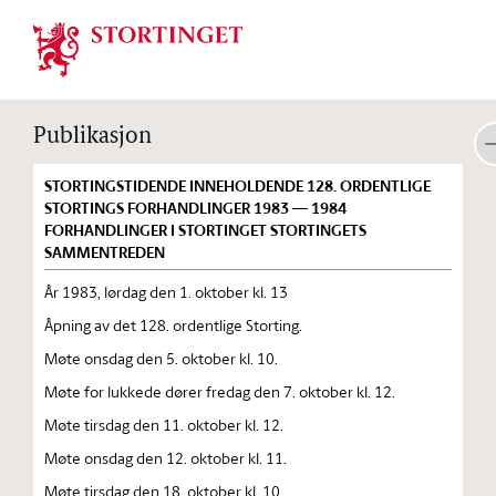
Stortinget.no
Publikasjon
STORTINGSTIDENDE INNEHOLDENDE 128. ORDENTLIGE
STORTINGS FORHANDLINGER 1983 — 1984
FORHANDLINGER I STORTINGET STORTINGETS
SAMMENTREDEN
År 1983, lørdag den 1. oktober kl. 13
Åpning av det 128. ordentlige Storting.
Møte onsdag den 5. oktober kl. 10.
Møte for lukkede dører fredag den 7. oktober kl. 12.
Møte tirsdag den 11. oktober kl. 12.
Møte onsdag den 12. oktober kl. 11.
Møte tirsdag den 18. oktober kl. 10.