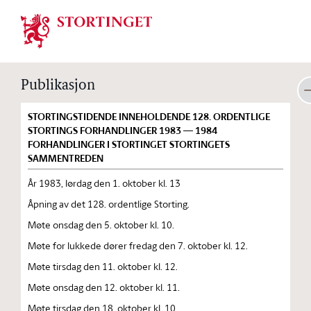
Stortinget.no
Publikasjon
STORTINGSTIDENDE INNEHOLDENDE 128. ORDENTLIGE
STORTINGS FORHANDLINGER 1983 — 1984
FORHANDLINGER I STORTINGET STORTINGETS
SAMMENTREDEN
År 1983, lørdag den 1. oktober kl. 13
Åpning av det 128. ordentlige Storting.
Møte onsdag den 5. oktober kl. 10.
Møte for lukkede dører fredag den 7. oktober kl. 12.
Møte tirsdag den 11. oktober kl. 12.
Møte onsdag den 12. oktober kl. 11.
Møte tirsdag den 18. oktober kl. 10.