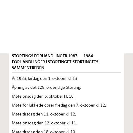
Stortinget.no
Publikasjon
STORTINGSTIDENDE INNEHOLDENDE 128. ORDENTLIGE
STORTINGS FORHANDLINGER 1983 — 1984
FORHANDLINGER I STORTINGET STORTINGETS
SAMMENTREDEN
År 1983, lørdag den 1. oktober kl. 13
Åpning av det 128. ordentlige Storting.
Møte onsdag den 5. oktober kl. 10.
Møte for lukkede dører fredag den 7. oktober kl. 12.
Møte tirsdag den 11. oktober kl. 12.
Møte onsdag den 12. oktober kl. 11.
Møte tirsdag den 18. oktober kl. 10.