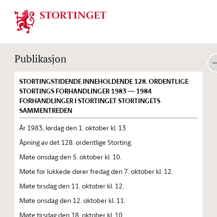
Stortinget.no
Publikasjon
STORTINGSTIDENDE INNEHOLDENDE 128. ORDENTLIGE
STORTINGS FORHANDLINGER 1983 — 1984
FORHANDLINGER I STORTINGET STORTINGETS
SAMMENTREDEN
År 1983, lørdag den 1. oktober kl. 13
Åpning av det 128. ordentlige Storting.
Møte onsdag den 5. oktober kl. 10.
Møte for lukkede dører fredag den 7. oktober kl. 12.
Møte tirsdag den 11. oktober kl. 12.
Møte onsdag den 12. oktober kl. 11.
Møte tirsdag den 18. oktober kl. 10.