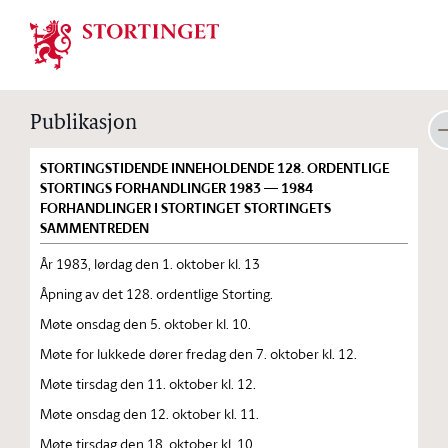
Stortinget.no
Publikasjon
STORTINGSTIDENDE INNEHOLDENDE 128. ORDENTLIGE
STORTINGS FORHANDLINGER 1983 — 1984
FORHANDLINGER I STORTINGET STORTINGETS
SAMMENTREDEN
År 1983, lørdag den 1. oktober kl. 13
Åpning av det 128. ordentlige Storting.
Møte onsdag den 5. oktober kl. 10.
Møte for lukkede dører fredag den 7. oktober kl. 12.
Møte tirsdag den 11. oktober kl. 12.
Møte onsdag den 12. oktober kl. 11.
Møte tirsdag den 18. oktober kl. 10.