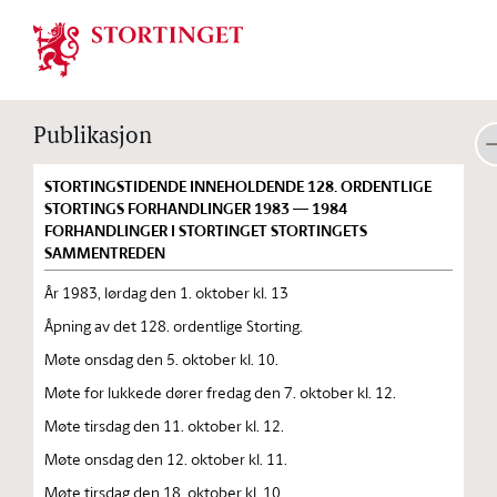
Stortinget.no
Publikasjon
STORTINGSTIDENDE INNEHOLDENDE 128. ORDENTLIGE
STORTINGS FORHANDLINGER 1983 — 1984
FORHANDLINGER I STORTINGET STORTINGETS
SAMMENTREDEN
År 1983, lørdag den 1. oktober kl. 13
Åpning av det 128. ordentlige Storting.
Møte onsdag den 5. oktober kl. 10.
Møte for lukkede dører fredag den 7. oktober kl. 12.
Møte tirsdag den 11. oktober kl. 12.
Møte onsdag den 12. oktober kl. 11.
Møte tirsdag den 18. oktober kl. 10.