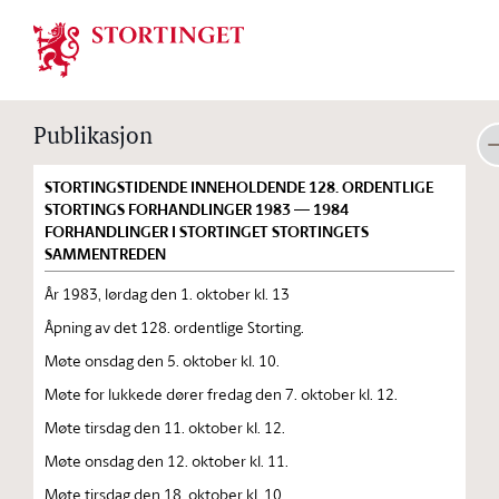
Stortinget.no
Publikasjon
STORTINGSTIDENDE INNEHOLDENDE 128. ORDENTLIGE
STORTINGS FORHANDLINGER 1983 — 1984
FORHANDLINGER I STORTINGET STORTINGETS
SAMMENTREDEN
År 1983, lørdag den 1. oktober kl. 13
Åpning av det 128. ordentlige Storting.
Møte onsdag den 5. oktober kl. 10.
Møte for lukkede dører fredag den 7. oktober kl. 12.
Møte tirsdag den 11. oktober kl. 12.
Møte onsdag den 12. oktober kl. 11.
Møte tirsdag den 18. oktober kl. 10.