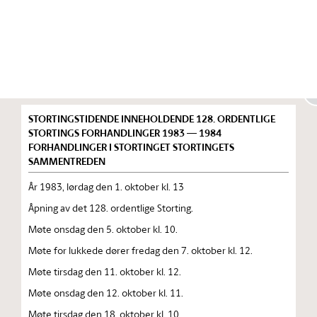
Stortinget.no
Publikasjon
STORTINGSTIDENDE INNEHOLDENDE 128. ORDENTLIGE
STORTINGS FORHANDLINGER 1983 — 1984
FORHANDLINGER I STORTINGET STORTINGETS
SAMMENTREDEN
År 1983, lørdag den 1. oktober kl. 13
Åpning av det 128. ordentlige Storting.
Møte onsdag den 5. oktober kl. 10.
Møte for lukkede dører fredag den 7. oktober kl. 12.
Møte tirsdag den 11. oktober kl. 12.
Møte onsdag den 12. oktober kl. 11.
Møte tirsdag den 18. oktober kl. 10.