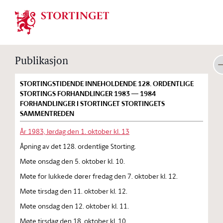
Stortinget.no
Publikasjon
STORTINGSTIDENDE INNEHOLDENDE 128. ORDENTLIGE
STORTINGS FORHANDLINGER 1983 — 1984
FORHANDLINGER I STORTINGET STORTINGETS
SAMMENTREDEN
År 1983, lørdag den 1. oktober kl. 13
Åpning av det 128. ordentlige Storting.
Møte onsdag den 5. oktober kl. 10.
Møte for lukkede dører fredag den 7. oktober kl. 12.
Møte tirsdag den 11. oktober kl. 12.
Møte onsdag den 12. oktober kl. 11.
Møte tirsdag den 18. oktober kl. 10.