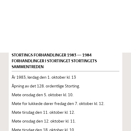
Stortinget.no
Publikasjon
STORTINGSTIDENDE INNEHOLDENDE 128. ORDENTLIGE
STORTINGS FORHANDLINGER 1983 — 1984
FORHANDLINGER I STORTINGET STORTINGETS
SAMMENTREDEN
År 1983, lørdag den 1. oktober kl. 13
Åpning av det 128. ordentlige Storting.
Møte onsdag den 5. oktober kl. 10.
Møte for lukkede dører fredag den 7. oktober kl. 12.
Møte tirsdag den 11. oktober kl. 12.
Møte onsdag den 12. oktober kl. 11.
Møte tirsdag den 18. oktober kl. 10.