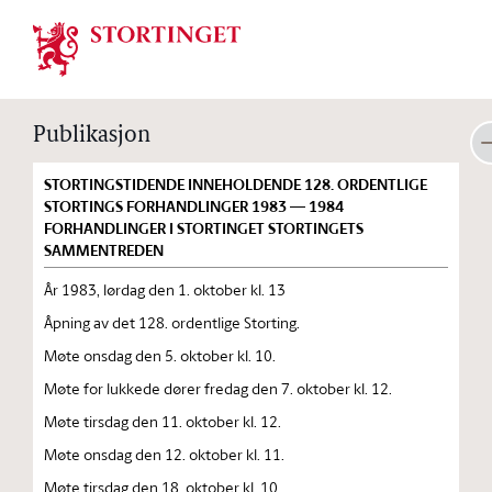
Stortinget.no
Publikasjon
STORTINGSTIDENDE INNEHOLDENDE 128. ORDENTLIGE
STORTINGS FORHANDLINGER 1983 — 1984
FORHANDLINGER I STORTINGET STORTINGETS
SAMMENTREDEN
År 1983, lørdag den 1. oktober kl. 13
Åpning av det 128. ordentlige Storting.
Møte onsdag den 5. oktober kl. 10.
Møte for lukkede dører fredag den 7. oktober kl. 12.
Møte tirsdag den 11. oktober kl. 12.
Møte onsdag den 12. oktober kl. 11.
Møte tirsdag den 18. oktober kl. 10.