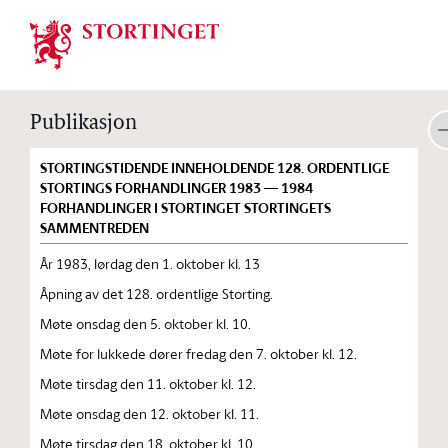
Stortinget.no
Publikasjon
STORTINGSTIDENDE INNEHOLDENDE 128. ORDENTLIGE
STORTINGS FORHANDLINGER 1983 — 1984
FORHANDLINGER I STORTINGET STORTINGETS
SAMMENTREDEN
År 1983, lørdag den 1. oktober kl. 13
Åpning av det 128. ordentlige Storting.
Møte onsdag den 5. oktober kl. 10.
Møte for lukkede dører fredag den 7. oktober kl. 12.
Møte tirsdag den 11. oktober kl. 12.
Møte onsdag den 12. oktober kl. 11.
Møte tirsdag den 18. oktober kl. 10.