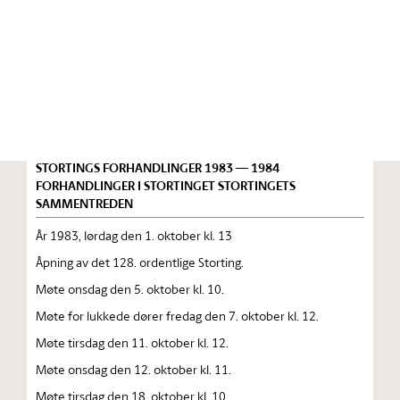
Stortinget.no
Publikasjon
STORTINGSTIDENDE INNEHOLDENDE 128. ORDENTLIGE
STORTINGS FORHANDLINGER 1983 — 1984
FORHANDLINGER I STORTINGET STORTINGETS
SAMMENTREDEN
År 1983, lørdag den 1. oktober kl. 13
Åpning av det 128. ordentlige Storting.
Møte onsdag den 5. oktober kl. 10.
Møte for lukkede dører fredag den 7. oktober kl. 12.
Møte tirsdag den 11. oktober kl. 12.
Møte onsdag den 12. oktober kl. 11.
Møte tirsdag den 18. oktober kl. 10.