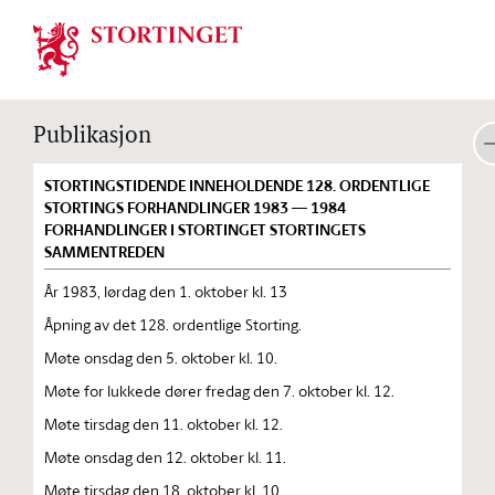
Stortinget.no
Publikasjon
STORTINGSTIDENDE INNEHOLDENDE 128. ORDENTLIGE
STORTINGS FORHANDLINGER 1983 — 1984
FORHANDLINGER I STORTINGET STORTINGETS
SAMMENTREDEN
År 1983, lørdag den 1. oktober kl. 13
Åpning av det 128. ordentlige Storting.
Møte onsdag den 5. oktober kl. 10.
Møte for lukkede dører fredag den 7. oktober kl. 12.
Møte tirsdag den 11. oktober kl. 12.
Møte onsdag den 12. oktober kl. 11.
Møte tirsdag den 18. oktober kl. 10.