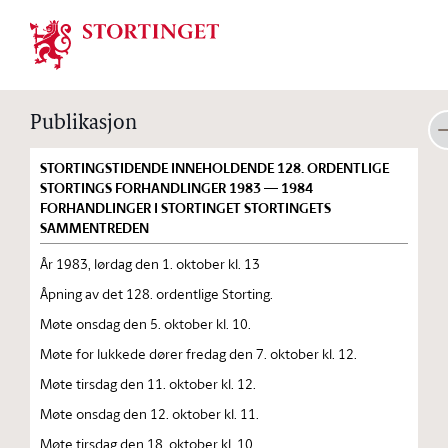
Stortinget.no
Publikasjon
STORTINGSTIDENDE INNEHOLDENDE 128. ORDENTLIGE
STORTINGS FORHANDLINGER 1983 — 1984
FORHANDLINGER I STORTINGET STORTINGETS
SAMMENTREDEN
År 1983, lørdag den 1. oktober kl. 13
Åpning av det 128. ordentlige Storting.
Møte onsdag den 5. oktober kl. 10.
Møte for lukkede dører fredag den 7. oktober kl. 12.
Møte tirsdag den 11. oktober kl. 12.
Møte onsdag den 12. oktober kl. 11.
Møte tirsdag den 18. oktober kl. 10.