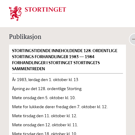
Stortinget.no
Publikasjon
STORTINGSTIDENDE INNEHOLDENDE 128. ORDENTLIGE
STORTINGS FORHANDLINGER 1983 — 1984
FORHANDLINGER I STORTINGET STORTINGETS
SAMMENTREDEN
År 1983, lørdag den 1. oktober kl. 13
Åpning av det 128. ordentlige Storting.
Møte onsdag den 5. oktober kl. 10.
Møte for lukkede dører fredag den 7. oktober kl. 12.
Møte tirsdag den 11. oktober kl. 12.
Møte onsdag den 12. oktober kl. 11.
Møte tirsdag den 18. oktober kl. 10.