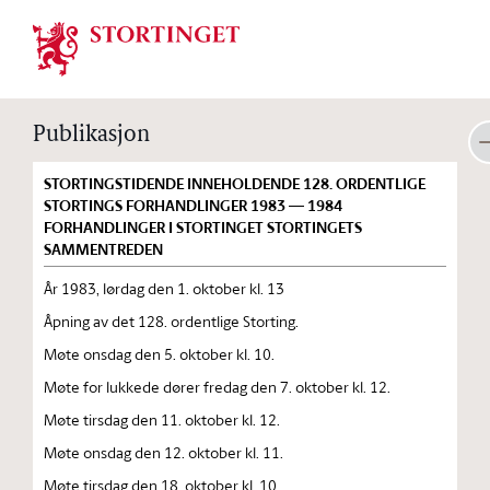
Stortinget.no
Publikasjon
STORTINGSTIDENDE INNEHOLDENDE 128. ORDENTLIGE
STORTINGS FORHANDLINGER 1983 — 1984
FORHANDLINGER I STORTINGET STORTINGETS
SAMMENTREDEN
År 1983, lørdag den 1. oktober kl. 13
Åpning av det 128. ordentlige Storting.
Møte onsdag den 5. oktober kl. 10.
Møte for lukkede dører fredag den 7. oktober kl. 12.
Møte tirsdag den 11. oktober kl. 12.
Møte onsdag den 12. oktober kl. 11.
Møte tirsdag den 18. oktober kl. 10.