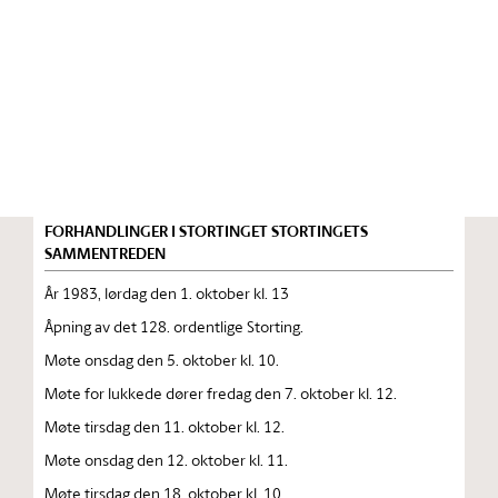
Stortinget.no
Publikasjon
STORTINGSTIDENDE INNEHOLDENDE 128. ORDENTLIGE
STORTINGS FORHANDLINGER 1983 — 1984
FORHANDLINGER I STORTINGET STORTINGETS
SAMMENTREDEN
År 1983, lørdag den 1. oktober kl. 13
Åpning av det 128. ordentlige Storting.
Møte onsdag den 5. oktober kl. 10.
Møte for lukkede dører fredag den 7. oktober kl. 12.
Møte tirsdag den 11. oktober kl. 12.
Møte onsdag den 12. oktober kl. 11.
Møte tirsdag den 18. oktober kl. 10.