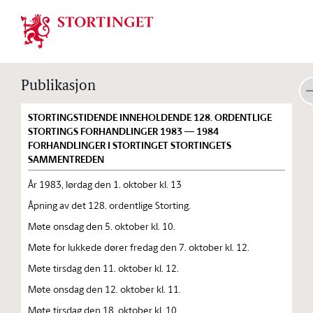
Stortinget.no
Publikasjon
STORTINGSTIDENDE INNEHOLDENDE 128. ORDENTLIGE
STORTINGS FORHANDLINGER 1983 — 1984
FORHANDLINGER I STORTINGET STORTINGETS
SAMMENTREDEN
År 1983, lørdag den 1. oktober kl. 13
Åpning av det 128. ordentlige Storting.
Møte onsdag den 5. oktober kl. 10.
Møte for lukkede dører fredag den 7. oktober kl. 12.
Møte tirsdag den 11. oktober kl. 12.
Møte onsdag den 12. oktober kl. 11.
Møte tirsdag den 18. oktober kl. 10.