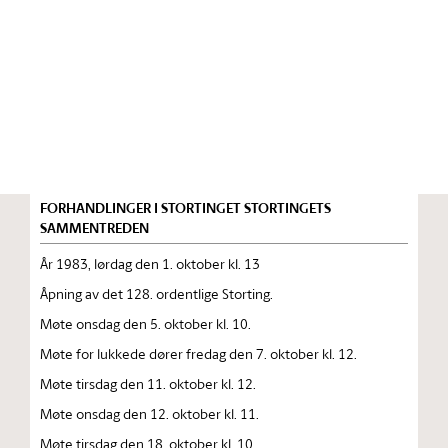
Stortinget.no
Publikasjon
STORTINGSTIDENDE INNEHOLDENDE 128. ORDENTLIGE
STORTINGS FORHANDLINGER 1983 — 1984
FORHANDLINGER I STORTINGET STORTINGETS
SAMMENTREDEN
År 1983, lørdag den 1. oktober kl. 13
Åpning av det 128. ordentlige Storting.
Møte onsdag den 5. oktober kl. 10.
Møte for lukkede dører fredag den 7. oktober kl. 12.
Møte tirsdag den 11. oktober kl. 12.
Møte onsdag den 12. oktober kl. 11.
Møte tirsdag den 18. oktober kl. 10.