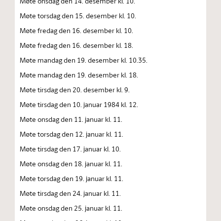
Møte onsdag den 14. desember kl. 10.
Møte torsdag den 15. desember kl. 10.
Møte fredag den 16. desember kl. 10.
Møte fredag den 16. desember kl. 18.
Møte mandag den 19. desember kl. 10.35.
Møte mandag den 19. desember kl. 18.
Møte tirsdag den 20. desember kl. 9.
Møte tirsdag den 10. januar 1984 kl. 12.
Møte onsdag den 11. januar kl. 11.
Møte torsdag den 12. januar kl. 11.
Møte tirsdag den 17. januar kl. 10.
Møte onsdag den 18. januar kl. 11.
Møte torsdag den 19. januar kl. 11.
Møte tirsdag den 24. januar kl. 11.
Møte onsdag den 25. januar kl. 11.