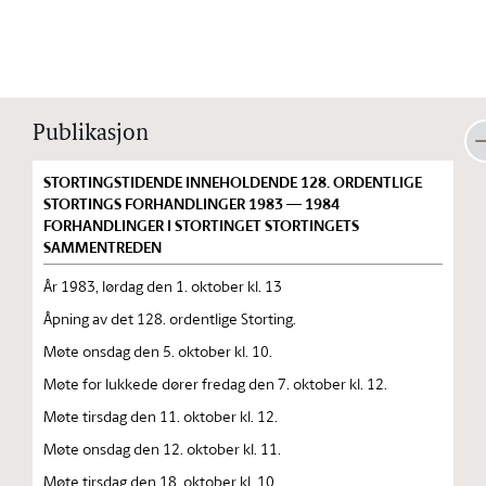
Stortinget.no
Publikasjon
STORTINGSTIDENDE INNEHOLDENDE 128. ORDENTLIGE
STORTINGS FORHANDLINGER 1983 — 1984
FORHANDLINGER I STORTINGET STORTINGETS
SAMMENTREDEN
År 1983, lørdag den 1. oktober kl. 13
Åpning av det 128. ordentlige Storting.
Møte onsdag den 5. oktober kl. 10.
Møte for lukkede dører fredag den 7. oktober kl. 12.
Møte tirsdag den 11. oktober kl. 12.
Møte onsdag den 12. oktober kl. 11.
Møte tirsdag den 18. oktober kl. 10.