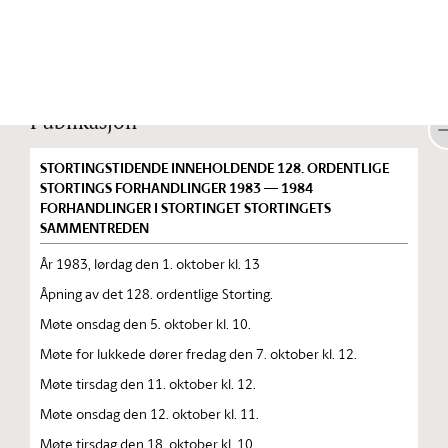
Stortinget.no
Publikasjon
STORTINGSTIDENDE INNEHOLDENDE 128. ORDENTLIGE
STORTINGS FORHANDLINGER 1983 — 1984
FORHANDLINGER I STORTINGET STORTINGETS
SAMMENTREDEN
År 1983, lørdag den 1. oktober kl. 13
Åpning av det 128. ordentlige Storting.
Møte onsdag den 5. oktober kl. 10.
Møte for lukkede dører fredag den 7. oktober kl. 12.
Møte tirsdag den 11. oktober kl. 12.
Møte onsdag den 12. oktober kl. 11.
Møte tirsdag den 18. oktober kl. 10.