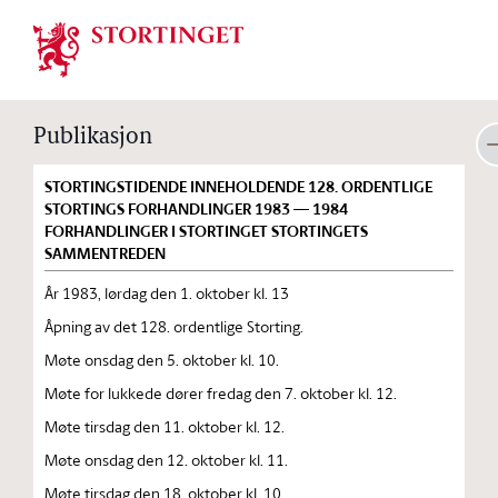
Stortinget.no
Publikasjon
STORTINGSTIDENDE INNEHOLDENDE 128. ORDENTLIGE
STORTINGS FORHANDLINGER 1983 — 1984
FORHANDLINGER I STORTINGET STORTINGETS
SAMMENTREDEN
År 1983, lørdag den 1. oktober kl. 13
Åpning av det 128. ordentlige Storting.
Møte onsdag den 5. oktober kl. 10.
Møte for lukkede dører fredag den 7. oktober kl. 12.
Møte tirsdag den 11. oktober kl. 12.
Møte onsdag den 12. oktober kl. 11.
Møte tirsdag den 18. oktober kl. 10.