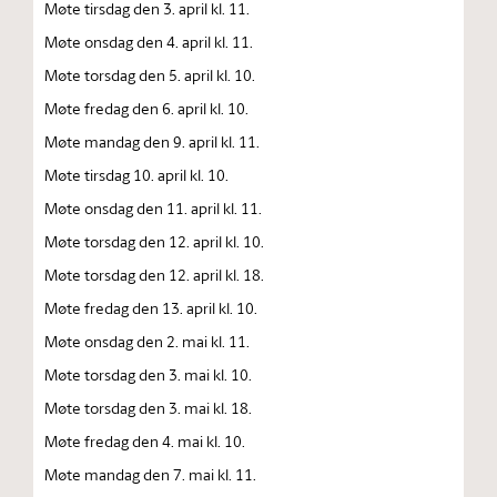
Møte tirsdag den 3. april kl. 11.
Møte onsdag den 4. april kl. 11.
Møte torsdag den 5. april kl. 10.
Møte fredag den 6. april kl. 10.
Møte mandag den 9. april kl. 11.
Møte tirsdag 10. april kl. 10.
Møte onsdag den 11. april kl. 11.
Møte torsdag den 12. april kl. 10.
Møte torsdag den 12. april kl. 18.
Møte fredag den 13. april kl. 10.
Møte onsdag den 2. mai kl. 11.
Møte torsdag den 3. mai kl. 10.
Møte torsdag den 3. mai kl. 18.
Møte fredag den 4. mai kl. 10.
Møte mandag den 7. mai kl. 11.