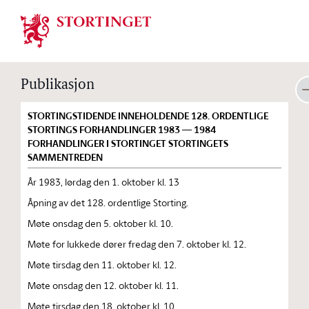
Stortinget.no
Publikasjon
STORTINGSTIDENDE INNEHOLDENDE 128. ORDENTLIGE
STORTINGS FORHANDLINGER 1983 — 1984
FORHANDLINGER I STORTINGET STORTINGETS
SAMMENTREDEN
År 1983, lørdag den 1. oktober kl. 13
Åpning av det 128. ordentlige Storting.
Møte onsdag den 5. oktober kl. 10.
Møte for lukkede dører fredag den 7. oktober kl. 12.
Møte tirsdag den 11. oktober kl. 12.
Møte onsdag den 12. oktober kl. 11.
Møte tirsdag den 18. oktober kl. 10.