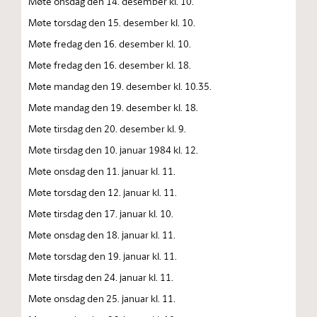
Møte onsdag den 14. desember kl. 10.
Møte torsdag den 15. desember kl. 10.
Møte fredag den 16. desember kl. 10.
Møte fredag den 16. desember kl. 18.
Møte mandag den 19. desember kl. 10.35.
Møte mandag den 19. desember kl. 18.
Møte tirsdag den 20. desember kl. 9.
Møte tirsdag den 10. januar 1984 kl. 12.
Møte onsdag den 11. januar kl. 11.
Møte torsdag den 12. januar kl. 11.
Møte tirsdag den 17. januar kl. 10.
Møte onsdag den 18. januar kl. 11.
Møte torsdag den 19. januar kl. 11.
Møte tirsdag den 24. januar kl. 11.
Møte onsdag den 25. januar kl. 11.