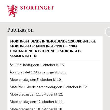
Stortinget.no
Publikasjon
STORTINGSTIDENDE INNEHOLDENDE 128. ORDENTLIGE
STORTINGS FORHANDLINGER 1983 — 1984
FORHANDLINGER I STORTINGET STORTINGETS
SAMMENTREDEN
År 1983, lørdag den 1. oktober kl. 13
Åpning av det 128. ordentlige Storting.
Møte onsdag den 5. oktober kl. 10.
Møte for lukkede dører fredag den 7. oktober kl. 12.
Møte tirsdag den 11. oktober kl. 12.
Møte onsdag den 12. oktober kl. 11.
Møte tirsdag den 18. oktober kl. 10.