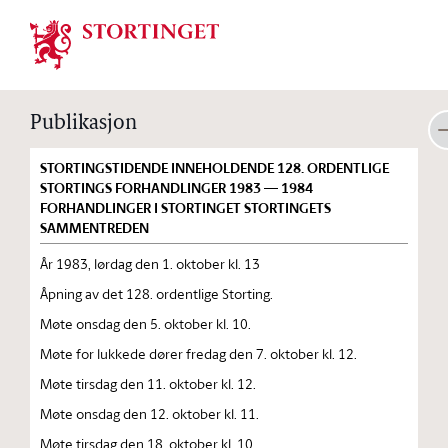
Stortinget.no
Publikasjon
STORTINGSTIDENDE INNEHOLDENDE 128. ORDENTLIGE
STORTINGS FORHANDLINGER 1983 — 1984
FORHANDLINGER I STORTINGET STORTINGETS
SAMMENTREDEN
År 1983, lørdag den 1. oktober kl. 13
Åpning av det 128. ordentlige Storting.
Møte onsdag den 5. oktober kl. 10.
Møte for lukkede dører fredag den 7. oktober kl. 12.
Møte tirsdag den 11. oktober kl. 12.
Møte onsdag den 12. oktober kl. 11.
Møte tirsdag den 18. oktober kl. 10.