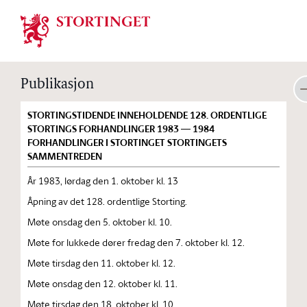
Stortinget.no
Publikasjon
STORTINGSTIDENDE INNEHOLDENDE 128. ORDENTLIGE
STORTINGS FORHANDLINGER 1983 — 1984
FORHANDLINGER I STORTINGET STORTINGETS
SAMMENTREDEN
År 1983, lørdag den 1. oktober kl. 13
Åpning av det 128. ordentlige Storting.
Møte onsdag den 5. oktober kl. 10.
Møte for lukkede dører fredag den 7. oktober kl. 12.
Møte tirsdag den 11. oktober kl. 12.
Møte onsdag den 12. oktober kl. 11.
Møte tirsdag den 18. oktober kl. 10.