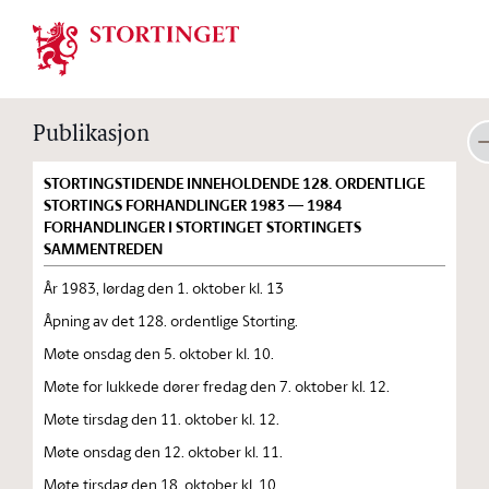
Stortinget.no
Publikasjon
STORTINGSTIDENDE INNEHOLDENDE 128. ORDENTLIGE
STORTINGS FORHANDLINGER 1983 — 1984
FORHANDLINGER I STORTINGET STORTINGETS
SAMMENTREDEN
År 1983, lørdag den 1. oktober kl. 13
Åpning av det 128. ordentlige Storting.
Møte onsdag den 5. oktober kl. 10.
Møte for lukkede dører fredag den 7. oktober kl. 12.
Møte tirsdag den 11. oktober kl. 12.
Møte onsdag den 12. oktober kl. 11.
Møte tirsdag den 18. oktober kl. 10.