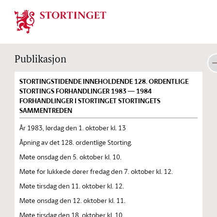
Stortinget.no
Publikasjon
STORTINGSTIDENDE INNEHOLDENDE 128. ORDENTLIGE
STORTINGS FORHANDLINGER 1983 — 1984
FORHANDLINGER I STORTINGET STORTINGETS
SAMMENTREDEN
År 1983, lørdag den 1. oktober kl. 13
Åpning av det 128. ordentlige Storting.
Møte onsdag den 5. oktober kl. 10.
Møte for lukkede dører fredag den 7. oktober kl. 12.
Møte tirsdag den 11. oktober kl. 12.
Møte onsdag den 12. oktober kl. 11.
Møte tirsdag den 18. oktober kl. 10.