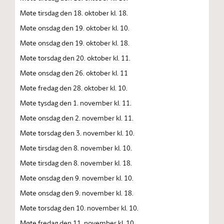
Møte tirsdag den 18. oktober kl. 18.
Møte onsdag den 19. oktober kl. 10.
Møte onsdag den 19. oktober kl. 18.
Møte torsdag den 20. oktober kl. 11.
Møte onsdag den 26. oktober kl. 11
Møte fredag den 28. oktober kl. 10.
Møte tysdag den 1. november kl. 11.
Møte onsdag den 2. november kl. 11.
Møte torsdag den 3. november kl. 10.
Møte tirsdag den 8. november kl. 10.
Møte tirsdag den 8. november kl. 18.
Møte onsdag den 9. november kl. 10.
Møte onsdag den 9. november kl. 18.
Møte torsdag den 10. november kl. 10.
Møte fredag den 11. november kl. 10.