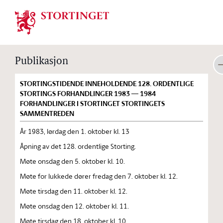
Stortinget.no
Publikasjon
STORTINGSTIDENDE INNEHOLDENDE 128. ORDENTLIGE
STORTINGS FORHANDLINGER 1983 — 1984
FORHANDLINGER I STORTINGET STORTINGETS
SAMMENTREDEN
År 1983, lørdag den 1. oktober kl. 13
Åpning av det 128. ordentlige Storting.
Møte onsdag den 5. oktober kl. 10.
Møte for lukkede dører fredag den 7. oktober kl. 12.
Møte tirsdag den 11. oktober kl. 12.
Møte onsdag den 12. oktober kl. 11.
Møte tirsdag den 18. oktober kl. 10.