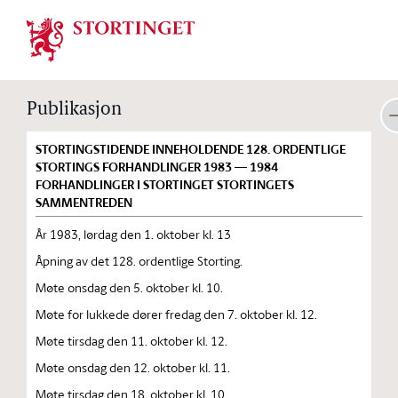
Stortinget.no
Publikasjon
STORTINGSTIDENDE INNEHOLDENDE 128. ORDENTLIGE
STORTINGS FORHANDLINGER 1983 — 1984
FORHANDLINGER I STORTINGET STORTINGETS
SAMMENTREDEN
År 1983, lørdag den 1. oktober kl. 13
Åpning av det 128. ordentlige Storting.
Møte onsdag den 5. oktober kl. 10.
Møte for lukkede dører fredag den 7. oktober kl. 12.
Møte tirsdag den 11. oktober kl. 12.
Møte onsdag den 12. oktober kl. 11.
Møte tirsdag den 18. oktober kl. 10.