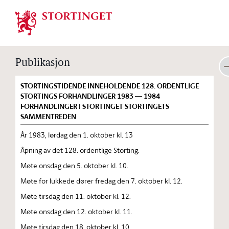
Stortinget.no
Publikasjon
STORTINGSTIDENDE INNEHOLDENDE 128. ORDENTLIGE
STORTINGS FORHANDLINGER 1983 — 1984
FORHANDLINGER I STORTINGET STORTINGETS
SAMMENTREDEN
År 1983, lørdag den 1. oktober kl. 13
Åpning av det 128. ordentlige Storting.
Møte onsdag den 5. oktober kl. 10.
Møte for lukkede dører fredag den 7. oktober kl. 12.
Møte tirsdag den 11. oktober kl. 12.
Møte onsdag den 12. oktober kl. 11.
Møte tirsdag den 18. oktober kl. 10.