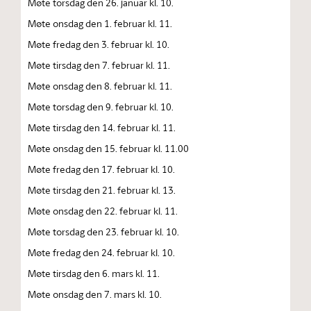
Møte torsdag den 26. januar kl. 10.
Møte onsdag den 1. februar kl. 11.
Møte fredag den 3. februar kl. 10.
Møte tirsdag den 7. februar kl. 11.
Møte onsdag den 8. februar kl. 11.
Møte torsdag den 9. februar kl. 10.
Møte tirsdag den 14. februar kl. 11.
Møte onsdag den 15. februar kl. 11.00
Møte fredag den 17. februar kl. 10.
Møte tirsdag den 21. februar kl. 13.
Møte onsdag den 22. februar kl. 11.
Møte torsdag den 23. februar kl. 10.
Møte fredag den 24. februar kl. 10.
Møte tirsdag den 6. mars kl. 11.
Møte onsdag den 7. mars kl. 10.