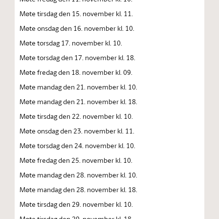
Møte tirsdag den 15. november kl. 11.
Møte onsdag den 16. november kl. 10.
Møte torsdag 17. november kl. 10.
Møte torsdag den 17. november kl. 18.
Møte fredag den 18. november kl. 09.
Møte mandag den 21. november kl. 10.
Møte mandag den 21. november kl. 18.
Møte tirsdag den 22. november kl. 10.
Møte onsdag den 23. november kl. 11.
Møte torsdag den 24. november kl. 10.
Møte fredag den 25. november kl. 10.
Møte mandag den 28. november kl. 10.
Møte mandag den 28. november kl. 18.
Møte tirsdag den 29. november kl. 10.
Møte tirsdag den 29. november kl. 18.