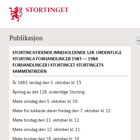
Stortinget.no
Publikasjon
STORTINGSTIDENDE INNEHOLDENDE 128. ORDENTLIGE
STORTINGS FORHANDLINGER 1983 — 1984
FORHANDLINGER I STORTINGET STORTINGETS
SAMMENTREDEN
År 1983, lørdag den 1. oktober kl. 13
Åpning av det 128. ordentlige Storting.
Møte onsdag den 5. oktober kl. 10.
Møte for lukkede dører fredag den 7. oktober kl. 12.
Møte tirsdag den 11. oktober kl. 12.
Møte onsdag den 12. oktober kl. 11.
Møte tirsdag den 18. oktober kl. 10.