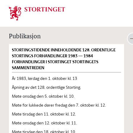
Stortinget.no
Publikasjon
STORTINGSTIDENDE INNEHOLDENDE 128. ORDENTLIGE
STORTINGS FORHANDLINGER 1983 — 1984
FORHANDLINGER I STORTINGET STORTINGETS
SAMMENTREDEN
År 1983, lørdag den 1. oktober kl. 13
Åpning av det 128. ordentlige Storting.
Møte onsdag den 5. oktober kl. 10.
Møte for lukkede dører fredag den 7. oktober kl. 12.
Møte tirsdag den 11. oktober kl. 12.
Møte onsdag den 12. oktober kl. 11.
Møte tirsdag den 18. oktober kl. 10.