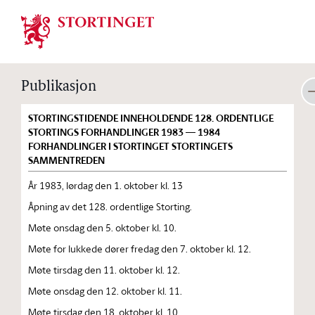
Stortinget.no
Publikasjon
STORTINGSTIDENDE INNEHOLDENDE 128. ORDENTLIGE
STORTINGS FORHANDLINGER 1983 — 1984
FORHANDLINGER I STORTINGET STORTINGETS
SAMMENTREDEN
År 1983, lørdag den 1. oktober kl. 13
Åpning av det 128. ordentlige Storting.
Møte onsdag den 5. oktober kl. 10.
Møte for lukkede dører fredag den 7. oktober kl. 12.
Møte tirsdag den 11. oktober kl. 12.
Møte onsdag den 12. oktober kl. 11.
Møte tirsdag den 18. oktober kl. 10.