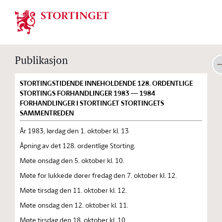
Stortinget.no
Publikasjon
STORTINGSTIDENDE INNEHOLDENDE 128. ORDENTLIGE
STORTINGS FORHANDLINGER 1983 — 1984
FORHANDLINGER I STORTINGET STORTINGETS
SAMMENTREDEN
År 1983, lørdag den 1. oktober kl. 13
Åpning av det 128. ordentlige Storting.
Møte onsdag den 5. oktober kl. 10.
Møte for lukkede dører fredag den 7. oktober kl. 12.
Møte tirsdag den 11. oktober kl. 12.
Møte onsdag den 12. oktober kl. 11.
Møte tirsdag den 18. oktober kl. 10.